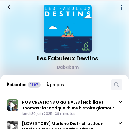
Les Fabuleux Destins
Bababam
Épisodes
À propos
1697
NOS CRÉATIONS ORIGINALES | Nabilla et
Thomas : la fabrique d’une histoire glamour
Published At
Time
lundi 30 juin 2025
39 minutes
[LOVE STORY] Marlene Dietrich et Jean