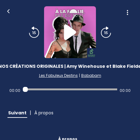
NOS CRÉATIONS ORIGINALES | Amy Winehouse et Blake Fielde
Les Fabuleux Destins
|
Bababam
00:00
00:00
|
Suivant
À propos
À propos