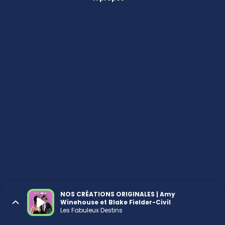
NOS CRÉATIONS ORIGINALES | Amy
Winehouse et Blake Fielder-Civil
Les Fabuleux Destins