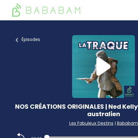
Épisodes
NOS CRÉATIONS ORIGINALES | Ned Kelly, 
australien
Les Fabuleux Destins
|
Bababam