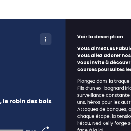
Voir la description
Vous aimez Les Fabul
Vous allez adorer nos
vous invite à découvr
courses poursuites les 
Plongez dans la traque d
Fils d’un ex-bagnard irl
surveillance constante 
le robin des bois
uns, héros pour les aut
Attaques de banques, a
chaque étape, la tensio
l’étau, Ned Kelly forge
face à la loi.