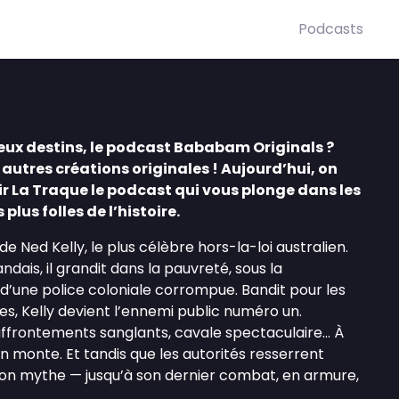
Podcasts
eux destins, le podcast Bababam Originals ?
 autres créations originales ! Aujourd’hui, on
ir La Traque le podcast qui vous plonge dans les
plus folles de l’histoire.
e Ned Kelly, le plus célèbre hors-la-loi australien.
andais, il grandit dans la pauvreté, sous la
d’une police coloniale corrompue. Bandit pour les
res, Kelly devient l’ennemi public numéro un.
ffrontements sanglants, cavale spectaculaire… À
n monte. Et tandis que les autorités resserrent
 son mythe — jusqu’à son dernier combat, en armure,