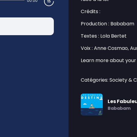
00:00
Crédits :
Production : Bababam
Textes : Lola Bertet
Voix : Anne Cosmao, Au
Learn more about your 
Catégories: Society & C
Les Fabule
Bababam