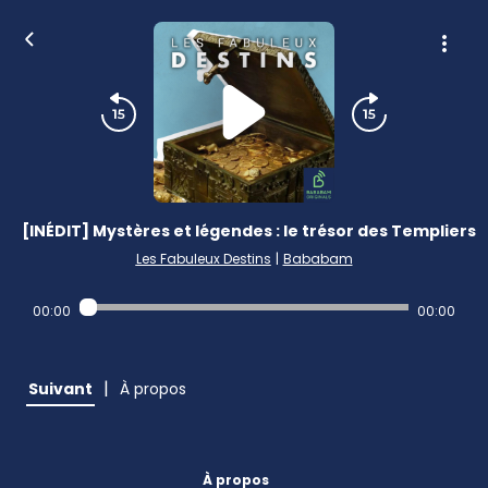
[INÉDIT] Mystères et légendes : le trésor des Templiers
Les Fabuleux Destins
|
Bababam
00:00
00:00
|
Suivant
À propos
À propos