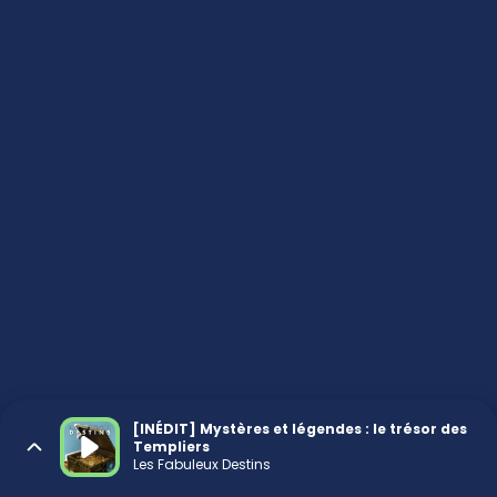
[INÉDIT] Mystères et légendes : le trésor des
Templiers
Les Fabuleux Destins