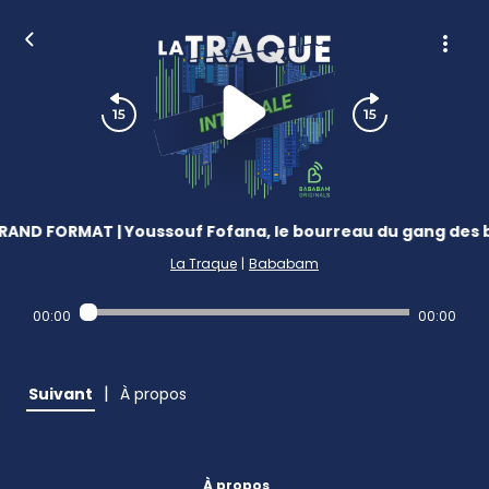
RAND FORMAT | Youssouf Fofana, le bourreau du gang des 
La Traque
|
Bababam
00:00
00:00
|
Suivant
À propos
À propos