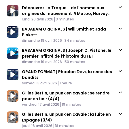
Découvrez La Traque... de l'homme aux
origines du mouvement #Metoo, Harvey
Published At
Weinstein
Time
lundi 20 avril 2026
3 minutes
BABABAM ORIGINALS | Will Smith et Jada
Pinkett
Published At
Time
dimanche 19 avril 2026
34 minutes
BABABAM ORIGINALS | Joseph D. Pistone, le
premier infiltré de l’histoire du FBI
Published At
Time
dimanche 19 avril 2026
50 minutes
GRAND FORMAT | Phoolan Devi, la reine des
bandits
Published At
Time
samedi 18 avril 2026
1 heure
Gilles Bertin, un punk en cavale : se rendre
pour en finir (4/4)
Published At
Time
vendredi 17 avril 2026
18 minutes
Gilles Bertin, un punk en cavale : la fuite en
Espagne (3/4)
Published At
Time
jeudi 16 avril 2026
18 minutes