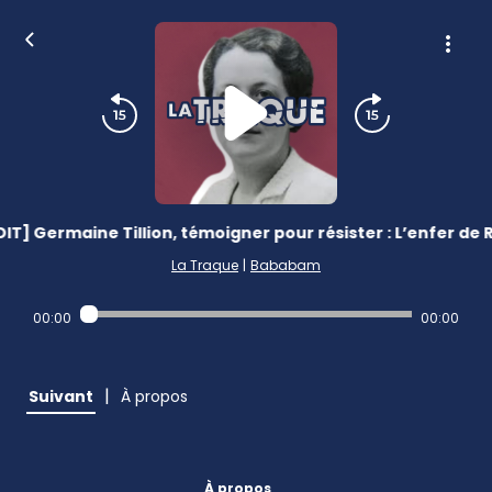
DIT] Germaine Tillion, témoigner pour résister : L’enfer de
La Traque
|
Bababam
00:00
00:00
|
Suivant
À propos
À propos