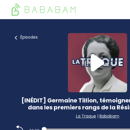
Épisodes
[INÉDIT] Germaine Tillion, témoigner 
dans les premiers rangs de la Rés
La Traque
|
Bababam