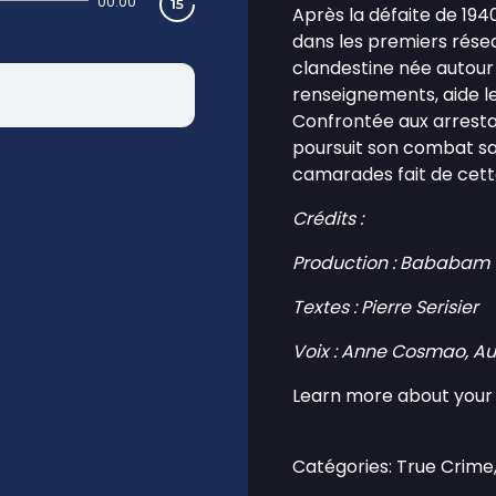
00:00
Après la défaite de 1940
dans les premiers rése
clandestine née autour
renseignements, aide les
Confrontée aux arrestati
poursuit son combat san
camarades fait de cette
Crédits :
Production : Bababam
Textes : Pierre Serisier
Voix : Anne Cosmao, Au
Learn more about your 
Catégories: True Crime