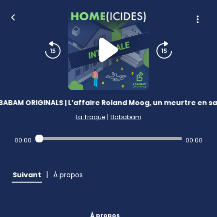
ABAM ORIGINALS | L’affaire Roland Moog, un meurtre en sa
La Traque
|
Bababam
00:00
00:00
|
Suivant
À propos
À propos