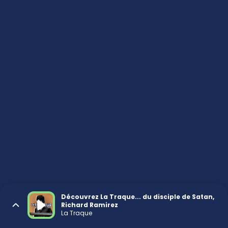
Découvrez La Traque... du disciple de Satan,
Richard Ramirez
La Traque