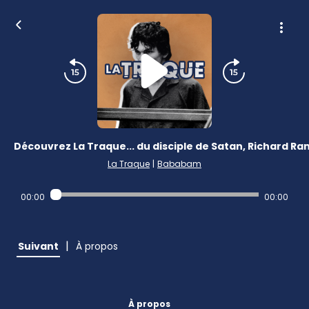
Découvrez La Traque... du disciple de Satan, Richard Ra
La Traque
|
Bababam
00:00
00:00
|
Suivant
À propos
À propos