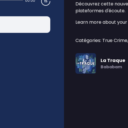
00:00
Découvrez cette nouvel
plateformes d'écoute.
Learn more about your 
Catégories: True Crime
La Traque
Bababam