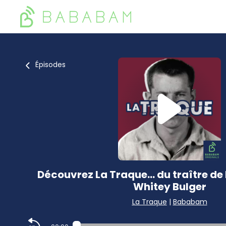
Épisodes
Découvrez La Traque... du traître d
Whitey Bulger
La Traque
|
Bababam