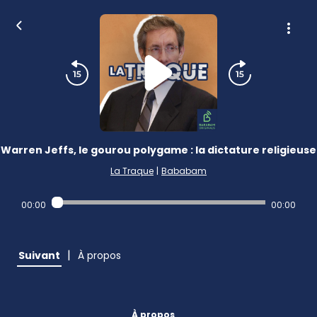
Warren Jeffs, le gourou polygame : la dictature religieuse
La Traque
|
Bababam
00:00
00:00
|
Suivant
À propos
À propos