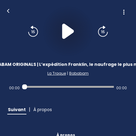
BAM ORIGINALS | L’expédition Franklin, le naufrage le plus m
La Traque
|
Bababam
00:00
00:00
|
Suivant
À propos
À propos