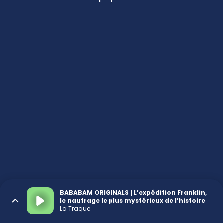
BABABAM ORIGINALS | L’expédition Franklin,
le naufrage le plus mystérieux de l’histoire
La Traque