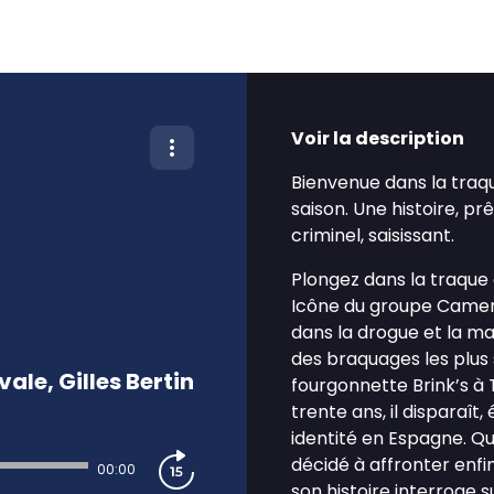
Voir la description
Bienvenue dans la traq
saison. Une histoire, p
criminel, saisissant.
Plongez dans la traque 
Icône du groupe Camera 
dans la drogue et la marg
des braquages les plus 
ale, Gilles Bertin
fourgonnette Brink’s à 
trente ans, il disparaît
identité en Espagne. Qu
décidé à affronter enfi
00:00
son histoire interroge su