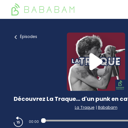
Épisodes
Découvrez La Traque... d'un punk en cav
La Traque
|
Bababam
00:00