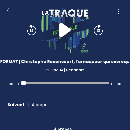
ORMAT | Christophe Rocancourt, l’arnaqueur qui escroquai
La Traque
|
Bababam
00:00
00:00
|
Suivant
À propos
À propos