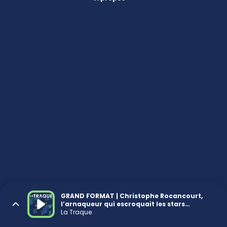
GRAND FORMAT | Christophe Rocancourt,
l’arnaqueur qui escroquait les stars
d’Hollywood
La Traque