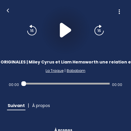
RIGINALES | Miley Cyrus et Liam Hemsworth une relation 
La Traque
|
Bababam
00:00
00:00
|
Suivant
À propos
À propos