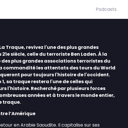
Podcasts
La Traque, revivez l'une des plus grandes
1e siècle, celle du terroriste Ben Laden. À la
e des plus grandes associations terroristes du
il a commandité les attentats des tours du World
ueront pour toujours l'histoire de l'occident.
, sa traque restera l'une de celles qui
s l'histoire. Recherché par plusieurs forces
mbreuses années et à travers le monde entier,
e traque.
ntre l’Amérique
etour en Arabie Saoudite. Il capitalise sur ses