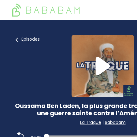
Épisodes
Oussama Ben Laden, la plus grande traq
une guerre sainte contre l’Amér
La Traque
|
Bababam