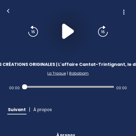
 CRÉATIONS ORIGINALES | L'affaire Cantat-Trintignant, le d
La Traque
|
Bababam
00:00
00:00
|
Suivant
À propos
À propos