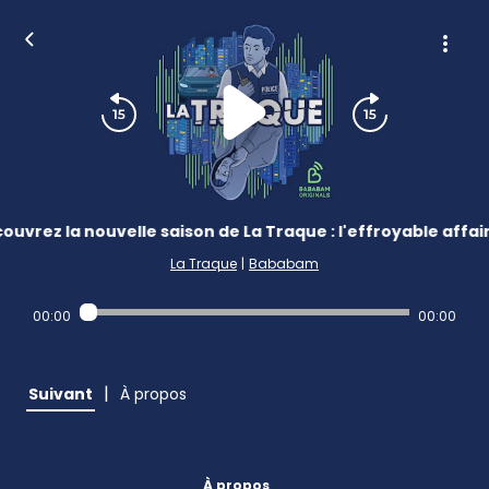
ouvrez la nouvelle saison de La Traque : l'effroyable affai
La Traque
|
Bababam
00:00
00:00
|
Suivant
À propos
À propos