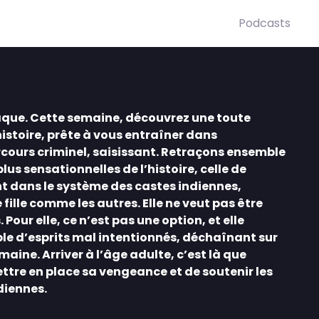
Podcasts
aque. Cette semaine, découvrez une toute
histoire, prête à vous entraîner dans
rcours criminel, saisissant. Retraçons ensemble
plus sensationnelles de l’histoire, celle de
t dans le système des castes indiennes,
fille comme les autres. Elle ne veut pas être
our elle, ce n’est pas une option, et elle
ible d’esprits mal intentionnés, déchaînant sur
maine. Arriver à l’âge adulte, c’est là que
tre en place sa vengeance et de soutenir les
diennes.