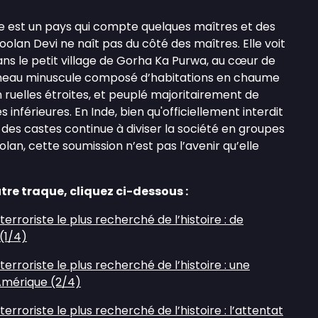
nde est un pays qui compte quelques maîtres et des
hoolan Devi ne naît pas du côté des maîtres. Elle voit
 dans le petit village de Gorha Ka Purwa, au cœur de
ameau minuscule composé d’habitations en chaume
 ruelles étroites, et peuplé majoritairement de
 inférieures. En Inde, bien qu'officiellement interdit
 des castes continue à diviser la société en groupes
olan, cette soumission n’est pas l’avenir qu’elle
tre traque, cliquez ci-dessous :
rroriste le plus recherché de l’histoire : de
 (1/4)
rroriste le plus recherché de l’histoire : une
’Amérique (2/4)
rroriste le plus recherché de l’histoire : l’attentat