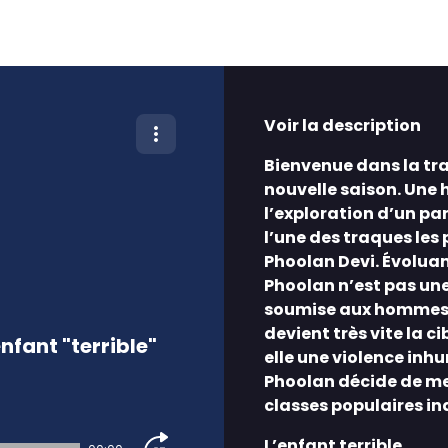
Voir la description
Bienvenue dans la tr
nouvelle saison. Une 
l’exploration d’un pa
l’une des traques les 
Phoolan Devi. Évoluan
Phoolan n’est pas une 
soumise aux hommes. P
devient très vite la c
enfant "terrible"
elle une violence inhu
Phoolan décide de met
classes populaires in
L’enfant terrible