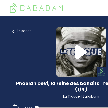
Épisodes
Phoolan Devi, la reine des bandits : l’
(1/4)
La Traque
|
Bababam