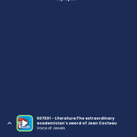
S07E01 - Literature⏐The extraordinary
academician’s sword of Jean Cocteau
Voice of Jewels