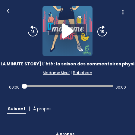
[LA MINUTE STORY] L'été : la saison des commentaires physi
Madame Meuf
|
Bababam
00:00
00:00
|
Suivant
À propos
À propos