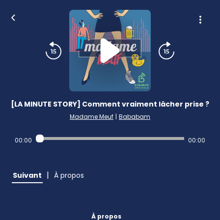
[LA MINUTE STORY] Comment vraiment lâcher prise ?
Madame Meuf
|
Bababam
00:00
00:00
|
Suivant
À propos
À propos