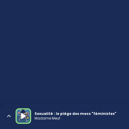
Sexualité : le piège des mecs "féministes"
Madame Meuf