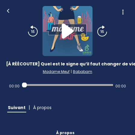
[À RÉÉCOUTER] Quel est le signe qu’il faut changer de vie
Madame Meuf
|
Bababam
00:00
00:00
|
Suivant
À propos
À propos