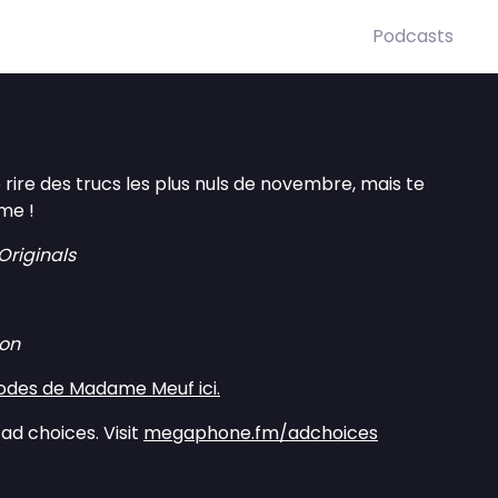
Podcasts
ire des trucs les plus nuls de novembre, mais te
me !
riginals
on
sodes de Madame Meuf ici.
ad choices. Visit
megaphone.fm/adchoices