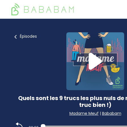
Épisodes
Quels sont les 9 trucs les plus nuls de
truc bien !)
Madame Meuf
|
Bababam