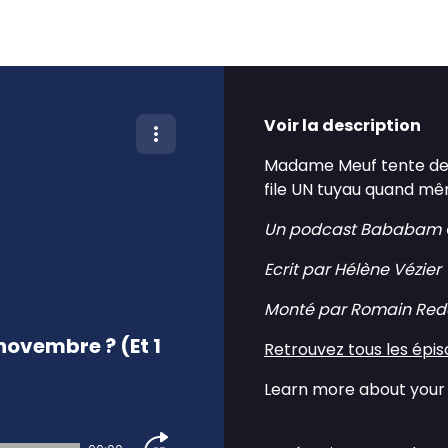
Voir la description
Madame Meuf tente de r
file UN tuyau quand mê
Un podcast Bababam O
Ecrit par Hélène Vézier
Monté par Romain Red
 novembre ? (Et 1
Retrouvez tous les épi
Learn more about your 