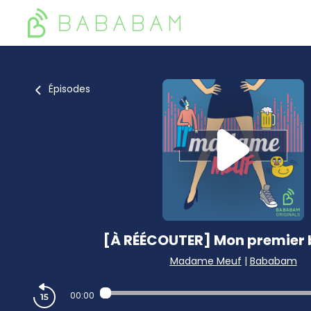
Épisodes
[À RÉÉCOUTER] Mon premier b
Madame Meuf
|
Bababam
00:00