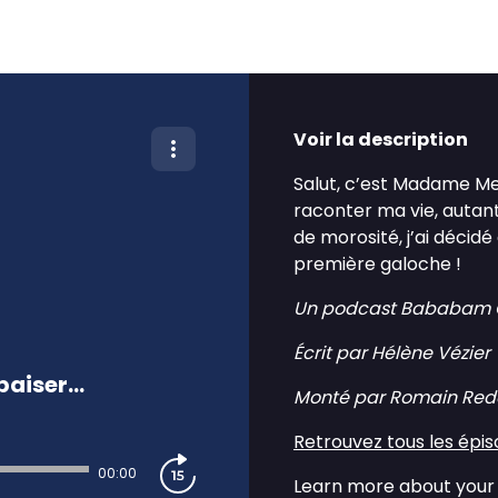
Voir la description
Salut, c’est Madame Meuf
raconter ma vie, autant
de morosité, j’ai décid
première galoche !
Un podcast Bababam O
Écrit par Hélène Vézier
aiser...
Monté par Romain Red
Retrouvez tous les épi
00:00
Learn more about your 