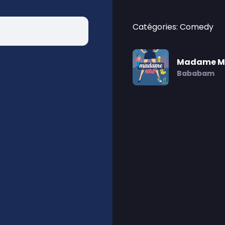
Catégories: Comedy
Madame M
Bababam