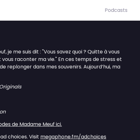
Podcasts
, je me suis dit : "Vous savez quoi ? Quitte à vous
 vous raconter ma vie." En ces temps de stress et
é de replonger dans mes souvenirs. Aujourd’hui, ma
riginals
on
sodes de Madame Meuf ici.
ad choices. Visit
megaphone.fm/adchoices