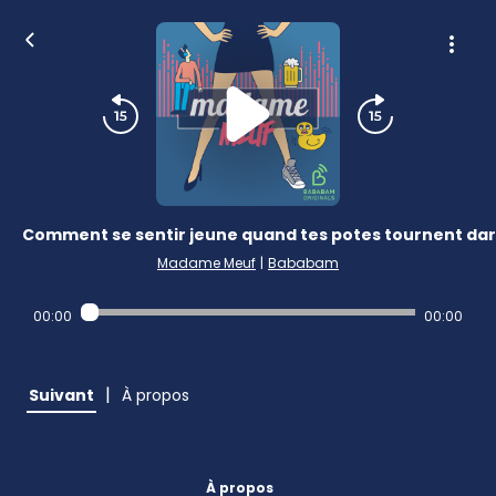
Comment se sentir jeune quand tes potes tournent dar
Madame Meuf
|
Bababam
00:00
00:00
|
Suivant
À propos
À propos