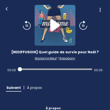
[REDIFFUSION] Quel guide de survie pour Noël ?
Madame Meuf
|
Bababam
00:00
00:00
|
Suivant
À propos
À propos