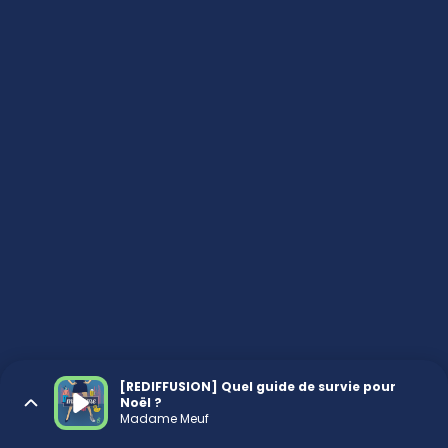
[REDIFFUSION] Quel guide de survie pour
Noël ?
Madame Meuf