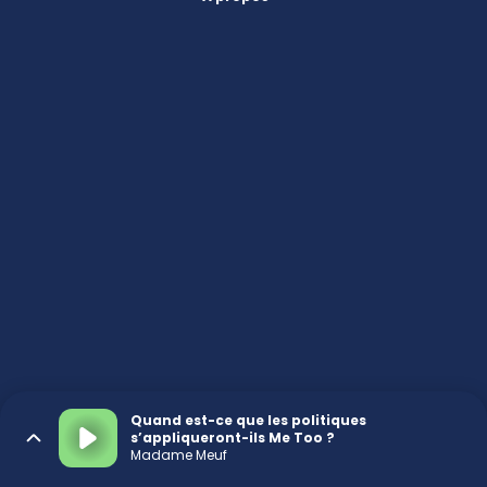
Quand est-ce que les politiques
s’appliqueront-ils Me Too ?
Madame Meuf