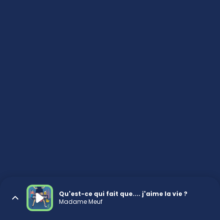
Qu'est-ce qui fait que.... j'aime la vie ?
Madame Meuf