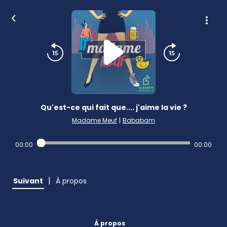
Qu'est-ce qui fait que.... j'aime la vie ?
Madame Meuf
|
Bababam
00:00
00:00
|
Suivant
À propos
À propos