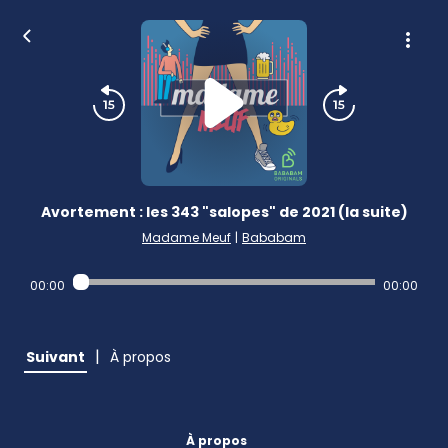
Avortement : les 343 "salopes" de 2021 (la suite)
Madame Meuf
|
Bababam
00:00
00:00
|
Suivant
À propos
À propos