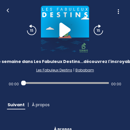
 semaine dans Les Fabuleux Destins...découvrez l'incroyabl
Les Fabuleux Destins
|
Bababam
00:00
00:00
|
Suivant
À propos
À propos