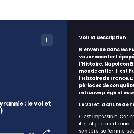
Voir la description
Bienvenue dans les Fa
vous raconter l’épop
l’Histoire, Napoléon 
monde entier, il est l
l’Histoire de France. 
périodes de conquêtes
retrouve piégé et esse
rannie : le vol et
Le vol et la chute de l
4)
C’est impossible. Cet 
il n’est pas mort mais c’
son titre, sa femme, s