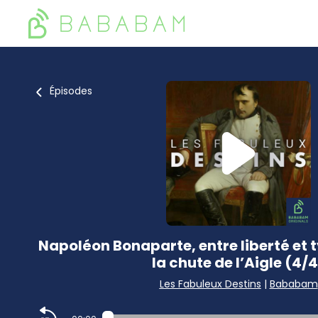
Épisodes
Napoléon Bonaparte, entre liberté et ty
la chute de l’Aigle (4/
Les Fabuleux Destins
|
Bababam