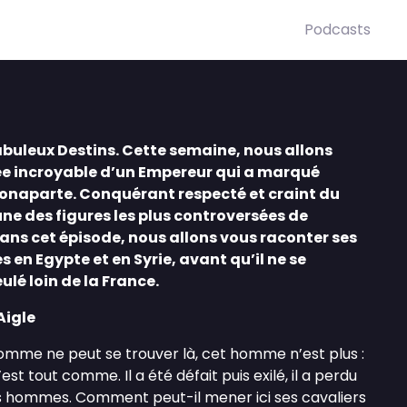
Podcasts
buleux Destins. Cette semaine, nous allons
ée incroyable d’un Empereur qui a marqué
Bonaparte. Conquérant respecté et craint du
’une des figures les plus controversées de
Dans cet épisode, nous allons vous raconter ses
 en Egypte et en Syrie, avant qu’il ne se
ulé loin de la France.
’Aigle
homme ne peut se trouver là, cet homme n’est plus :
est tout comme. Il a été défait puis exilé, il a perdu
es hommes. Comment peut-il mener ici ses cavaliers