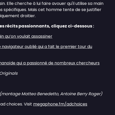
in. Elle cherche à lui faire avouer qu'il utilise sa main
 spécifiques. Mais cet homme tente de se justifier
niquement droitier.
es récits passionnants, cliquez ci-dessous :
in qu’on voulait assassiner
navigateur oublié qui a fait le premier tour du
umanoïde qui a passionné de nombreux chercheurs
riginals
(montage Matteo Benedetto, Antoine Berry Roger)
ad choices. Visit
megaphone.fm/adchoices