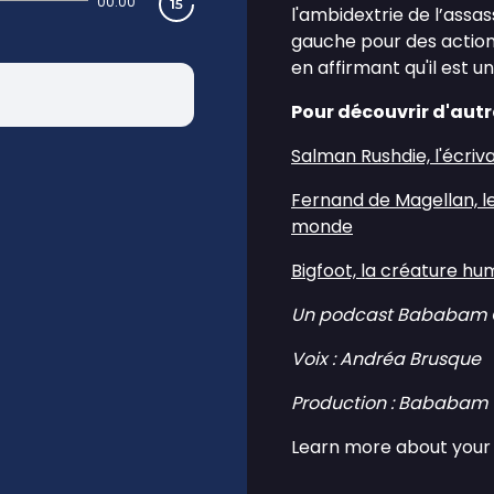
00:00
l'ambidextrie de l’assass
gauche pour des actions
en affirmant qu'il est u
Pour découvrir d'autr
Salman Rushdie, l'écriva
Fernand de Magellan, le 
monde
Bigfoot, la créature h
Un podcast Bababam O
Voix : Andréa Brusque
Production : Bababam 
Learn more about your 