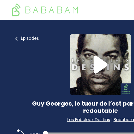
Épisodes
Guy Georges, le tueur de l’est par
redoutable
Les Fabuleux Destins
|
Bababam