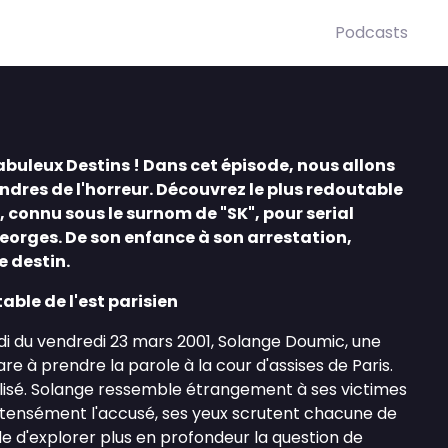
Podcasts
buleux Destins ! Dans cet épisode, nous allons
dres de l'horreur. Découvrez le plus redoutable
n, connu sous le surnom de "SK", pour serial
 Georges. De son enfance à son arrestation,
 destin.
table de l'est parisien
di du vendredi 23 mars 2001, Solange Doumic, une
re à prendre la parole à la cour d'assises de Paris.
ilisé. Solange ressemble étrangement à ses victimes
intensément l'accusé, ses yeux scrutent chacune de
ide d'explorer plus en profondeur la question de