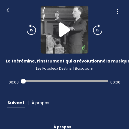
Le thérémine, l’instrument qui a révolutionné la musiqu
Les Fabuleux Destins
|
Bababam
00:00
00:00
|
Suivant
À propos
À propos