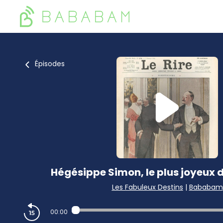
Épisodes
Hégésippe Simon, le plus joyeux 
Les Fabuleux Destins
|
Bababam
00:00