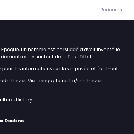
Podcasts
le Epoque, un homme est persuadé d’avoir inventé le
démontrer en sautant de la Tour Eiffel.
y
pour les informations sur la vie privée et l'opt-out.
ad choices. Visit
megaphone.fm/adchoices
ulture, History
ux Destins