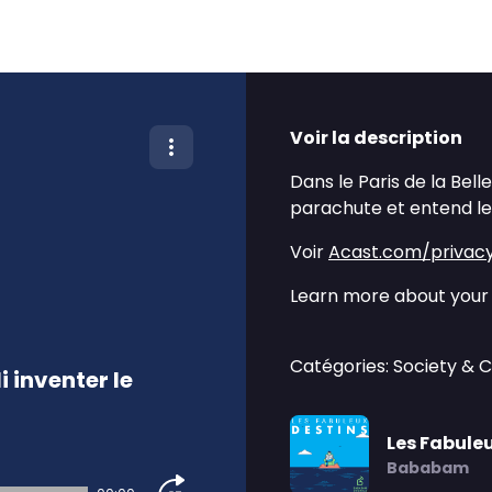
Voir la description
Dans le Paris de la Bel
parachute et entend le 
Voir
Acast.com/privac
Learn more about your 
Catégories: Society & C
i inventer le
Les Fabule
Bababam