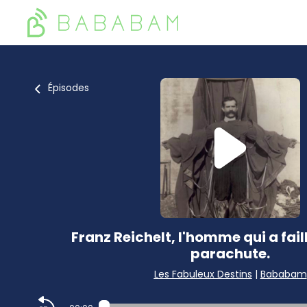
Épisodes
Franz Reichelt, l'homme qui a faill
parachute.
Les Fabuleux Destins
|
Bababam