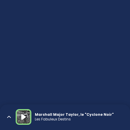
Marshall Major Taylor, le "Cyclone Noir"
Les Fabuleux Destins