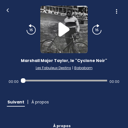
Marshall Major Taylor, le "Cyclone Noir"
Les Fabuleux Destins
|
Bababam
00:00
00:00
|
Suivant
À propos
À propos