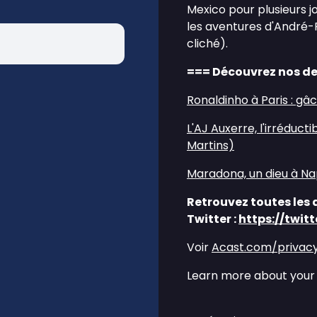
Mexico pour plusieurs jo
les aventures d'André-P
cliché).
=== Découvrez nos de
Ronaldinho à Paris : gâ
L'AJ Auxerre, l'irréduct
Martins)
Maradona, un dieu à Nap
Retrouvez toutes les 
Twitter :
https://twit
Voir
Acast.com/privac
Learn more about your 