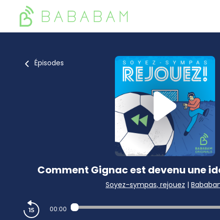
Épisodes
Comment Gignac est devenu une id
Soyez-sympas, rejouez
|
Bababa
00:00