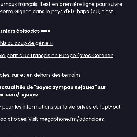
urnaux français. Il est en première ligne pour suivre
ierre Gignac dans le pays d'El Chapo (oui, c'est
rniers épisodes ===
chis ou coup de génie ?
ible petit club français en Europe (avec Corentin
les, sur et en dehors des terrains
actualités de "Soyez Sympas Rejouez" sur
ter.com/rejouez
y
pour les informations sur la vie privée et l'opt-out.
ad choices. Visit
megaphone.fm/adchoices