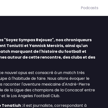
Podcasts
s "Soyez Sympas Rejouez", nos chroniqueurs
nt Toniutti et Yannick Merciris, ainsi qu'un
atch marquant de l'histoire du football et
es autour de cette rencontre, des clubs et des
ce nouvel opus est consacré à un match très
uipe à l'habitude de faire. Nous allons évoquer le
us raconter l'aventure mexicaine d'André-Pierre
ale de la Ligue des champions de la Concacaf entre
 et le Los Angeles Football Club.
o Tonatiuh :
il est journaliste, correspondant à