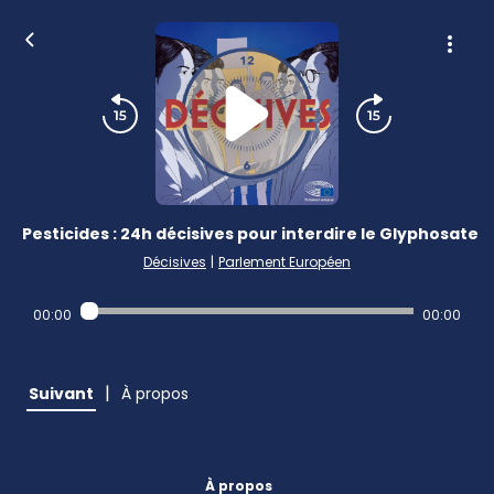
Pesticides : 24h décisives pour interdire le Glyphosate
Décisives
|
Parlement Européen
00:00
00:00
|
Suivant
À propos
À propos