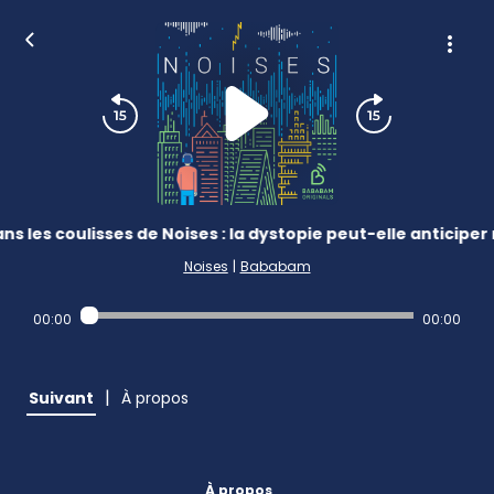
ns les coulisses de Noises : la dystopie peut-elle anticiper 
Noises
|
Bababam
00:00
00:00
|
Suivant
À propos
À propos