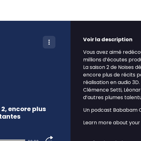
Voir la description
Vous avez aimé redéco
millions d’écoutes pro
La saison 2 de Noises d
encore plus de récits p
réalisation en audio 3D
Clémence Setti, Léonard
d’autres plumes talent
2, encore plus
Un podcast Bababam Or
tantes
Learn more about your 