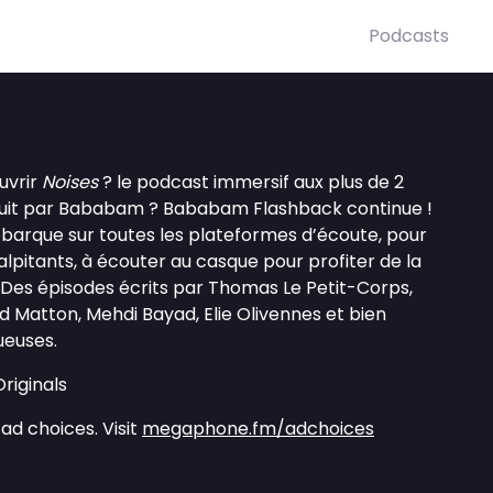
Podcasts
uvrir
Noises
? le podcast immersif aux plus de 2
duit par Bababam ? Bababam Flashback continue !
ébarque sur toutes les plateformes d’écoute, pour
alpitants, à écouter au casque pour profiter de la
. Des épisodes écrits par Thomas Le Petit-Corps,
 Matton, Mehdi Bayad, Elie Olivennes et bien
ueuses.
iginals
ad choices. Visit
megaphone.fm/adchoices