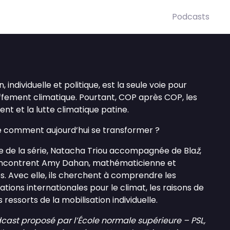
Podcasts
 individuelle et politique, est la seule voie pour
ffement climatique. Pourtant, COP après COP, les
nt et la lutte climatique patine.
é comment aujourd’hui se transformer ?
e de la série, Natacha Triou accompagnée de Bla
ž
,
encontrent Amy Dahan, mathématicienne et
s. Avec elle, ils cherchent à comprendre les
ions internationales pour le climat, les raisons de
es ressorts de la mobilisation individuelle.
cast proposé par l’École normale supérieure – PSL,