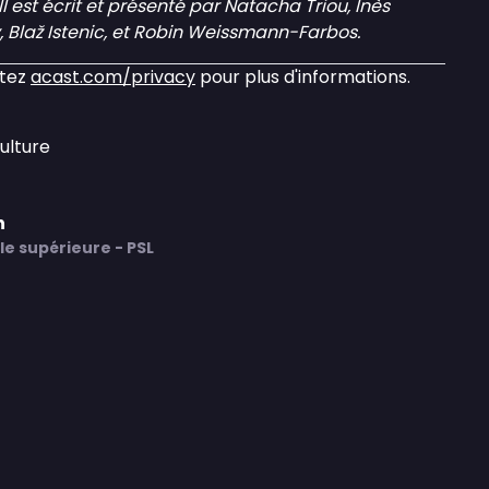
 est écrit et présenté par Natacha Triou, Inès
Blaž Istenic, et Robin Weissmann-Farbos.
itez
acast.com/privacy
pour plus d'informations.
ulture
n
e supérieure - PSL