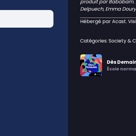
produit par Bababam. Il
Delpuech, Emma Doury, 
Hébergé par Acast. Vis
Catégories: Society & C
Dès Demai
École normal