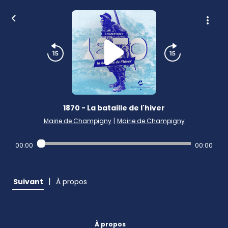
1870 - La bataille de l'hiver
Mairie de Champigny
|
Mairie de Champigny
00:00
00:00
|
Suivant
À propos
À propos