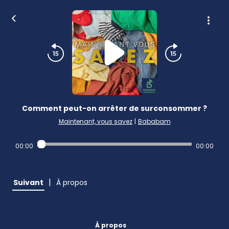
Comment peut-on arrêter de surconsommer ?
Maintenant, vous savez
|
Bababam
00:00
00:00
|
Suivant
À propos
À propos