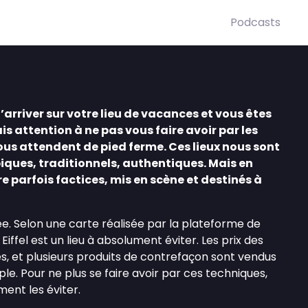
Podcasts
’arriver sur votre lieu de vacances et vous êtes
ais attention à ne pas vous faire avoir par les
us attendent de pied ferme. Ces lieux nous sont
ques, traditionnels, authentiques. Mais en
tre parfois factices, mis en scène et destinés à
e. Selon une carte réalisée par la plateforme de
iffel est un lieu à absolument éviter. Les prix des
s, et plusieurs produits de contrefaçon sont vendus
le. Pour ne plus se faire avoir par ces techniques,
nt les éviter.