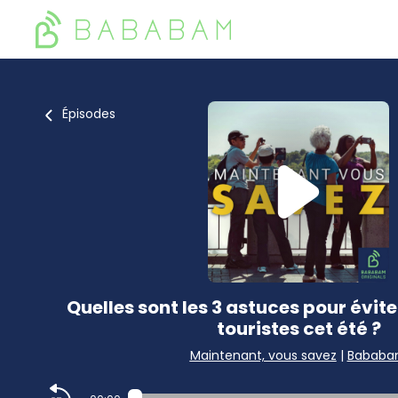
Épisodes
Quelles sont les 3 astuces pour évite
touristes cet été ?
Maintenant, vous savez
|
Babab