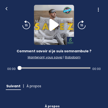
Comment savoir si je suis somnambule ?
Maintenant, vous savez
|
Bababam
00:00
00:00
|
Suivant
À propos
À propos