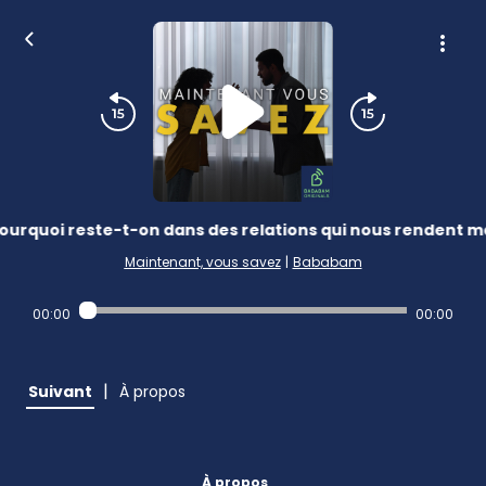
ourquoi reste-t-on dans des relations qui nous rendent m
Maintenant, vous savez
|
Bababam
00:00
00:00
|
Suivant
À propos
À propos