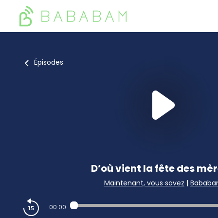
Épisodes
D’où vient la fête des mèr
Maintenant, vous savez
|
Babab
00:00