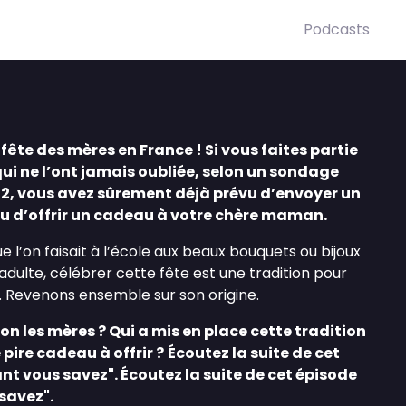
Podcasts
fête des mères en France ! Si vous faites partie
ui ne l’ont jamais oubliée, selon un sondage
22, vous avez sûrement déjà prévu d’envoyer un
u d’offrir un cadeau à votre chère maman.
e l’on faisait à l’école aux beaux bouquets ou bijoux
adulte, célébrer cette fête est une tradition pour
 Revenons ensemble sur son origine.
n les mères ? Qui a mis en place cette tradition
 pire cadeau à offrir ?
Écoutez la suite de cet
t vous savez". Écoutez la suite de cet épisode
savez".