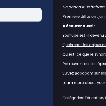
Un podcast Bababam Orig
Première diffusion : juin
À écouter aussi :
⁠YouTube est-il devenu 
⁠Quels sont les enjeux 
⁠Qu’est-ce que le syndr
Retrouvez tous les épi
Suivez Bababam sur
⁠I
Learn more about your 
Catégories: Education,