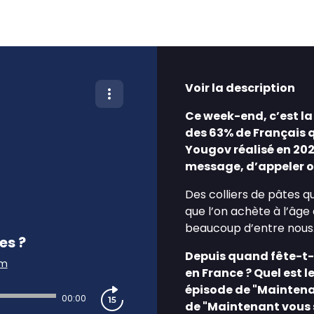
Voir la description
Ce week-end, c’est la 
des 63% de Français q
Yougov réalisé en 20
message, d’appeler o
Des colliers de pâtes qu
que l’on achète à l’âge 
beaucoup d’entre nous.
es ?
Depuis quand fête-t-o
am
en France ? Quel est le
épisode de "Maintenan
00:00
de "Maintenant vous 